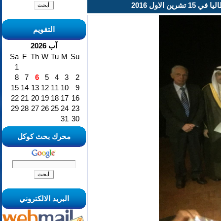
لاول 2016
التقويم
آب 2026
Sa
F
Th
W
Tu
M
Su
1
8
7
6
5
4
3
2
15
14
13
12
11
10
9
22
21
20
19
18
17
16
29
28
27
26
25
24
23
31
30
محرك بحث كوكل
البريد الالكتروني