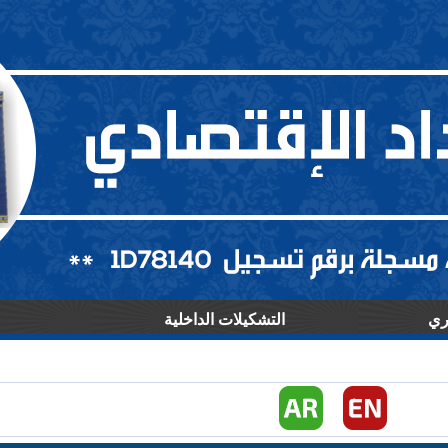
ري
التشكيلات الداخلية