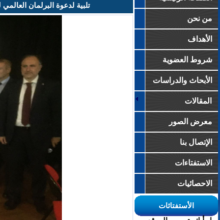
تلبية لدعوة البرلمان العالمي للامن
من نحن
الأهداف
شروط العضوية
الأبحاث والدراسات
المقالات
معرض الصور
الإتصال بنا
الاستفتاءات
الاحصائيات
الأستفتائات