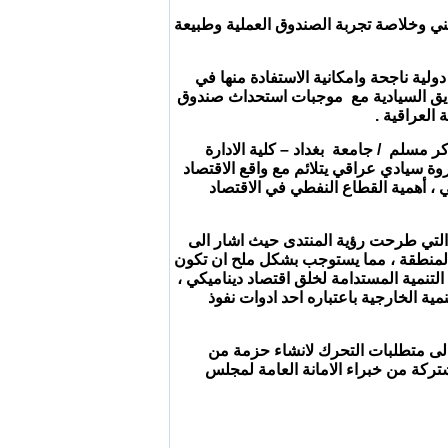
طني وخلاصة تجربة الصندوق العملية وطبيعة
دولية ناجحة وامكانية الاستفادة منها في
صناديق السيادية مع موجبات استحداث صندوق
ر مسلم / جامعة بغداد – كلية الادارة
روة سيادي عراقي يتلائم مع واقع الاقتصاد
 ، أهمية القطاع النفطي في الاقتصاد
 التي طرحت رؤية المنتدى حيث اشار الى
 المنطقة ، مما يستوجب بشكل ملح ان تكون
التنمية المستدامة لخلق اقتصاد ديناميكي ،
ة الخارجية باعتباره احد ادوات نفوذ
الى متطلبات التحرك لانشاء حزمة من
مشتركة من خبراء الامانة العامة لمجلس