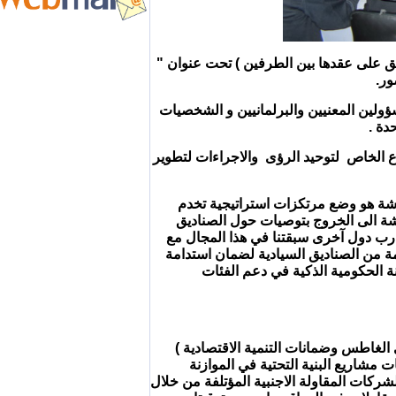
ق على عقدها بين الطرفين ) تحت عنوان "
سؤولين المعنيين والبرلمانيين و الشخصيات
دة .
اع الخاص لتوحيد الرؤى والاجراءات لتطوير
ورشة هو وضع مرتكزات استراتيجية تخدم
رشة الى الخروج بتوصيات حول الصناديق
جارب دول آخرى سبقتنا في هذا المجال مع
من الصناديق السيادية لضمان استدامة
نة الحكومية الذكية في دعم الفئات
الغاطس وضمانات التنمية الاقتصادية )
شاريع البنية التحتية في الموازنة
لشركات المقاولة الاجنبية المؤتلفة من خلال