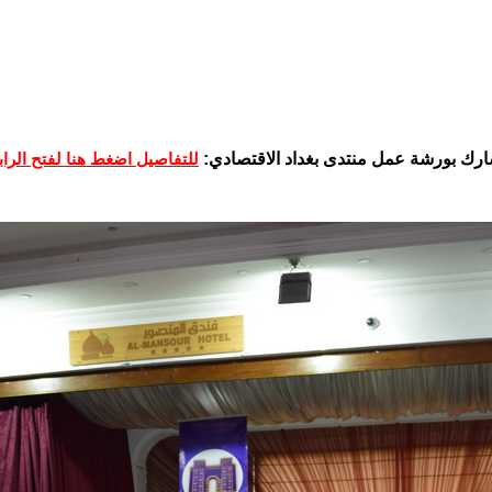
يشارك بورشة عمل منتدى بغداد الاقتصادي:
للتفاصيل اضغط هنا لفتح الرا