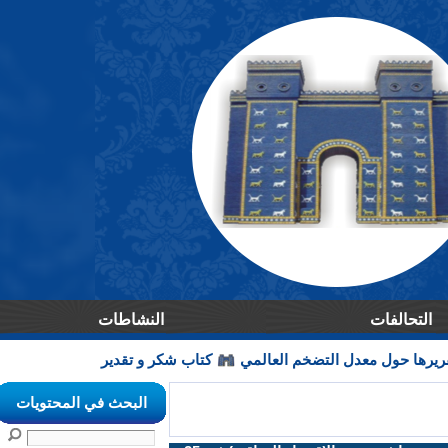
التحالفات
النشاطات
 و التنمية OECD تقريرها حول معدل التضخم العالمي
كتاب شكر و تقدير من الامانة العامة لمجلس الوز
البحث في المحتويات